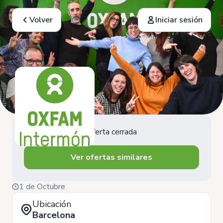
Volver
Iniciar sesión
Oferta cerrada
Ver ofertas similares
1 de Octubre
Ubicación
Barcelona