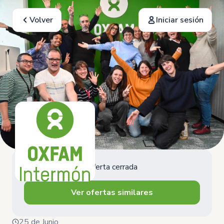
Volver
Iniciar sesión
Oferta cerrada
Ver ofertas similares
25 de Junio